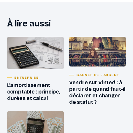
À lire aussi
GAGNER DE L'ARGENT
ENTREPRISE
Vendre sur Vinted : à
L'amortissement
partir de quand faut-il
comptable : principe,
déclarer et changer
durées et calcul
de statut ?